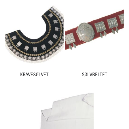
KRAVESØLVET
SØLVBELTET