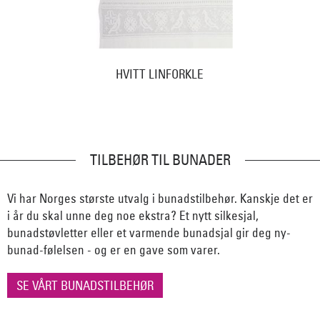
HVITT LINFORKLE
TILBEHØR TIL BUNADER
Vi har Norges største utvalg i bunadstilbehør. Kanskje det er
i år du skal unne deg noe ekstra? Et nytt silkesjal,
bunadstøvletter eller et varmende bunadsjal gir deg ny-
bunad-følelsen - og er en gave som varer.
SE VÅRT BUNADSTILBEHØR