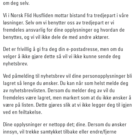
om deg selv.
Vi i Norsk Flid Husfliden mottar bistand fra tredjepart i våre
løsninger. Selv om vi benytter oss av tredjepart er vi
fremdeles ansvarlig for dine opplysninger og hvordan de
benyttes, og vi vil ikke dele de med andre aktører.
Det er frivillig å gi fra deg din e-postadresse, men om du
velger å ikke gjøre dette så vil vi ikke kunne sende deg
nyhetsbrev.
Ved påmelding til nyhetsbrev vil dine personopplysninger bli
lagret så lenge du ønsker. Du kan når som helst melde deg
av nyhetsbrevlisten. Dersom du melder deg av vil du
fremdeles være lagret, men markert som at du ikke ønsker å
være på listen. Dette gjøres slik at vi ikke legger deg til igjen
ved en feiltakelse.
Dine opplysninger er nettopp det; dine. Dersom du ønsker
innsyn, vil trekke samtykket tilbake eller endre/fjerne