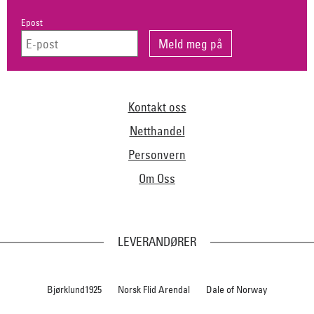
Epost
Kontakt oss
Netthandel
Personvern
Om Oss
LEVERANDØRER
Bjørklund1925
Norsk Flid Arendal
Dale of Norway