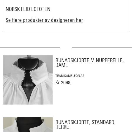
NORSK FLID LOFOTEN
Se flere produkter av designeren her
BUNADSKJORTE M NUPPERELLE,
DAME
TEAM KAMELEON AS
Kr 2098,-
BUNADSKJORTE, STANDARD
HERRE