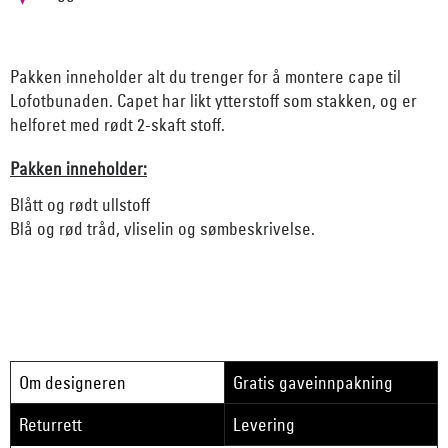
Pakken inneholder alt du trenger for å montere cape til
Lofotbunaden. Capet har likt ytterstoff som stakken, og er
helforet med rødt 2-skaft stoff.
Pakken inneholder:
Blått og rødt ullstoff
Blå og rød tråd, vliselin og sømbeskrivelse.
Om designeren
Gratis gaveinnpakning
Returrett
Levering