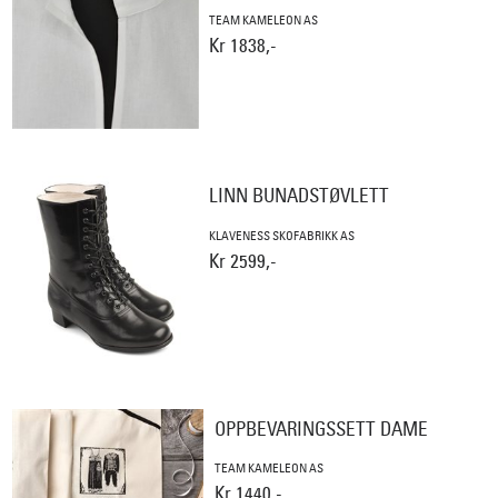
TEAM KAMELEON AS
Kr 1838,-
LINN BUNADSTØVLETT
KLAVENESS SKOFABRIKK AS
Kr 2599,-
OPPBEVARINGSSETT DAME
TEAM KAMELEON AS
Kr 1440,-