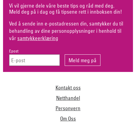
Vi vil gjerne dele våre beste tips og råd med deg.
Meld deg på i dag og få tipsene rett i innboksen din!
Ved å sende inn e-postadressen din, samtykker du til
behandling av dine personopplysninger i henhold til
vår
samtykkeerklæring
Epost
Kontakt oss
Netthandel
Personvern
Om Oss