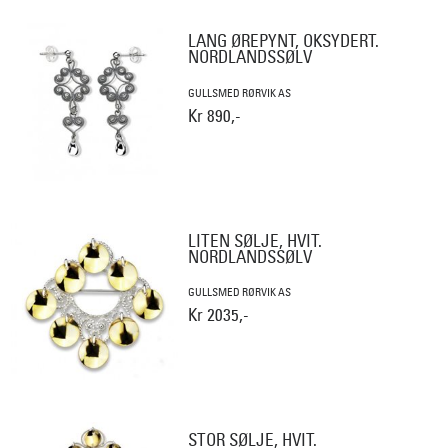
LANG ØREPYNT, OKSYDERT.
NORDLANDSSØLV
GULLSMED RØRVIK AS
Kr 890,-
LITEN SØLJE, HVIT.
NORDLANDSSØLV
GULLSMED RØRVIK AS
Kr 2035,-
STOR SØLJE, HVIT.