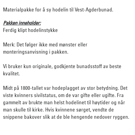
Materialpakke for å sy hodelin til Vest-Agderbunad.
Pakken inneholder:
Ferdig klipt hodelinstykke
Merk: Det følger ikke med mønster eller
monteringsanvisning i pakken.
Vi bruker kun originale, godkjente bunadsstoff av beste
kvalitet.
Midt på 1800-tallet var hodeplagget av stor betydning. Det
viste kvinners sivilstatus, om de var gifte eller ugifte. Fra
gammelt av brukte man helst hodelinet til høytider og når
man skulle til kirke. Hvis kvinnene sørget, vendte de
snippene bakover slik at de ble hengende nedover ryggen.