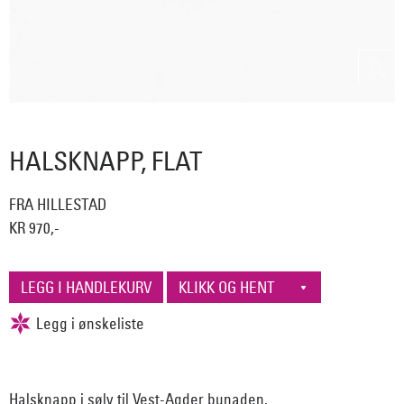
HALSKNAPP, FLAT
FRA HILLESTAD
KR 970,-
Halsknapp i sølv til Vest-Agder bunaden.