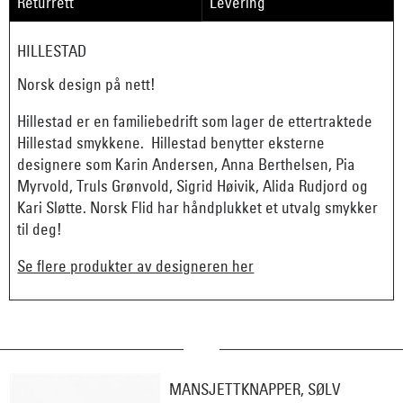
Returrett
Levering
HILLESTAD
Norsk design på nett!
Hillestad er en familiebedrift som lager de ettertraktede
Hillestad smykkene. Hillestad benytter eksterne
designere som Karin Andersen, Anna Berthelsen, Pia
Myrvold, Truls Grønvold, Sigrid Høivik, Alida Rudjord og
Kari Sløtte. Norsk Flid har håndplukket et utvalg smykker
til deg!
Se flere produkter av designeren her
MANSJETTKNAPPER, SØLV