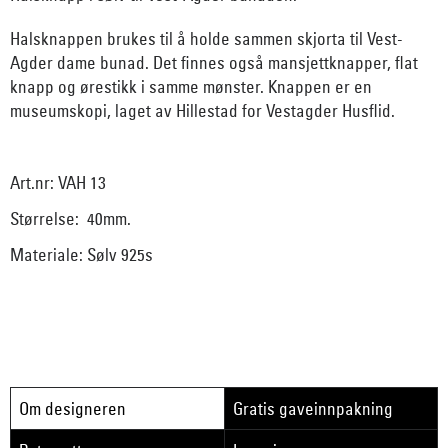
Halsknappen brukes til å holde sammen skjorta til Vest-
Agder dame bunad. Det finnes også mansjettknapper, flat
knapp og ørestikk i samme mønster. Knappen er en
museumskopi, laget av Hillestad for Vestagder Husflid.
Art.nr: VAH 13
Størrelse: 40mm.
Materiale: Sølv 925s
Om designeren
Gratis gaveinnpakning