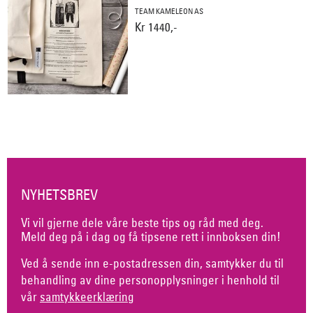
TEAM KAMELEON AS
Kr 1440,-
NYHETSBREV
Vi vil gjerne dele våre beste tips og råd med deg.
Meld deg på i dag og få tipsene rett i innboksen din!
Ved å sende inn e-postadressen din, samtykker du til
behandling av dine personopplysninger i henhold til
vår
samtykkeerklæring