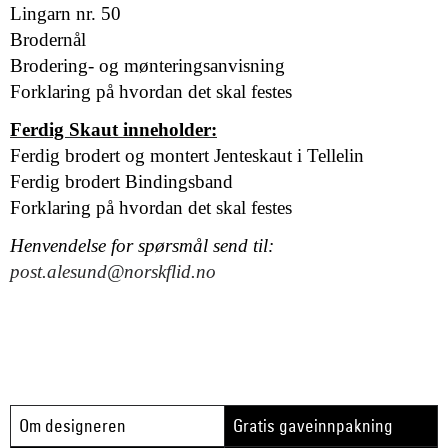
Lingarn nr. 50
Brodernål
Brodering- og mønteringsanvisning
Forklaring på hvordan det skal festes
Ferdig Skaut inneholder:
Ferdig brodert og montert Jenteskaut i Tellelin
Ferdig brodert Bindingsband
Forklaring på hvordan det skal festes
Henvendelse for spørsmål send til:
post.alesund@norskflid.no
Om designeren
Gratis gaveinnpakning