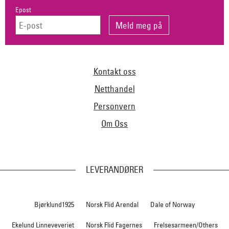
Epost
Kontakt oss
Netthandel
Personvern
Om Oss
LEVERANDØRER
Bjørklund1925
Norsk Flid Arendal
Dale of Norway
Ekelund Linneveveriet
Norsk Flid Fagernes
Frelsesarmeen/Others