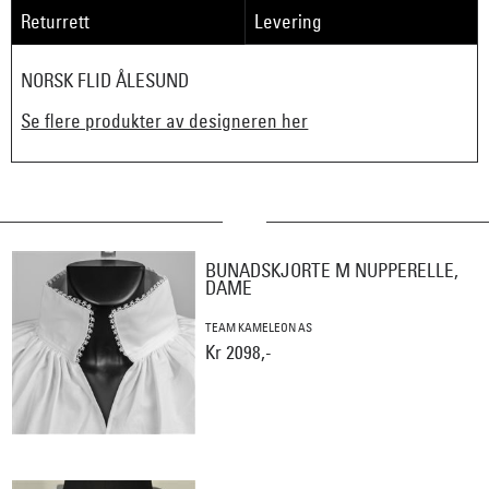
Returrett
Levering
NORSK FLID ÅLESUND
Se flere produkter av designeren her
BUNADSKJORTE M NUPPERELLE,
DAME
TEAM KAMELEON AS
Kr 2098,-