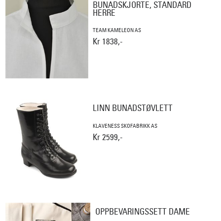
BUNADSKJORTE, STANDARD
HERRE
TEAM KAMELEON AS
Kr 1838,-
LINN BUNADSTØVLETT
KLAVENESS SKOFABRIKK AS
Kr 2599,-
OPPBEVARINGSSETT DAME