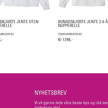
DKJORTE JENTE UTEN
BUNADSKJORTE JENTE 2-6 Å
ERELLE
NUPPERELLE
AMELEON AS
TEAM KAMELEON AS
,-
Kr 1298,-
NYHETSBREV
Vi vil gjerne dele våre beste tips og råd me
innboksen din!