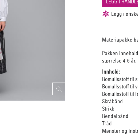
Materiapakke ba
Pakken inneholde
størrelse 4-6 år.
Innhold:
Bomullsstoff til 
Bomullsstoff til 
Bomullsstoff til f
Skråbånd
Strikk
Bendelbånd
Tråd
Mønster og Inst