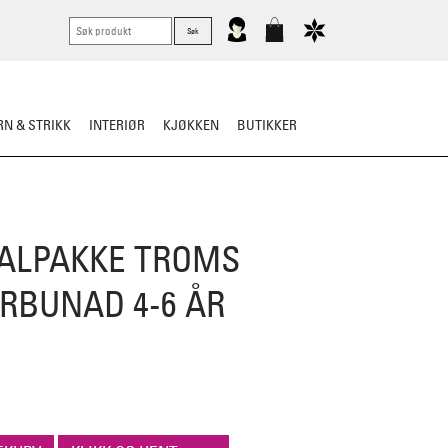
N & STRIKK
INTERIØR
KJØKKEN
BUTIKKER
KNIVER
VASK & STELL
ALPAKKE TROMS
BUNAD 4-6 ÅR