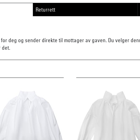
Returrett
n for deg og sender direkte til mottager av gaven. Du velger d
r det.