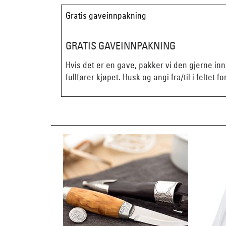
Gratis gaveinnpakning
GRATIS GAVEINNPAKNING
Hvis det er en gave, pakker vi den gjerne in
fullfører kjøpet. Husk og angi fra/til i feltet fo