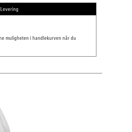
Levering
enne muligheten i handlekurven når du