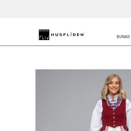
BUNAD
SKO
BUNADSKJORTE/SE