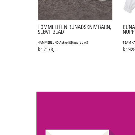
TOMMELITEN BUNADSKNIV BARN,
BUNA
SLØVT BLAD
NUPP
HAMMERLUND Askvoll&Haugrud AS
TEAM K
Kr 2178,-
Kr 928