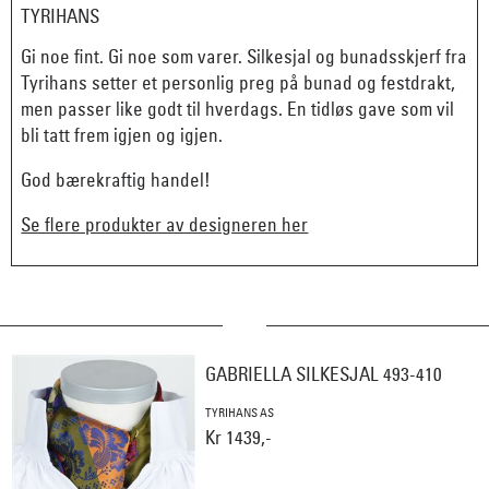
TYRIHANS
Gi noe fint. Gi noe som varer. Silkesjal og bunadsskjerf fra
Tyrihans setter et personlig preg på bunad og festdrakt,
men passer like godt til hverdags. En tidløs gave som vil
bli tatt frem igjen og igjen.
God bærekraftig handel!
Se flere produkter av designeren her
GABRIELLA SILKESJAL 493-410
TYRIHANS AS
Kr 1439,-