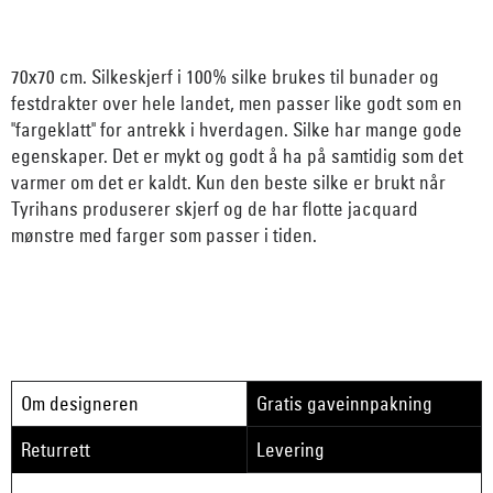
70x70 cm. Silkeskjerf i 100% silke brukes til bunader og
festdrakter over hele landet, men passer like godt som en
"fargeklatt" for antrekk i hverdagen. Silke har mange gode
egenskaper. Det er mykt og godt å ha på samtidig som det
varmer om det er kaldt. Kun den beste silke er brukt når
Tyrihans produserer skjerf og de har flotte jacquard
mønstre med farger som passer i tiden.
Om designeren
Gratis gaveinnpakning
Returrett
Levering