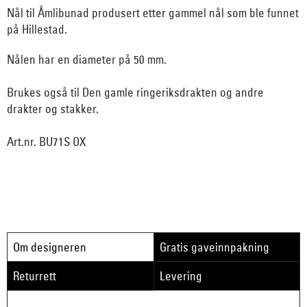
Nål til Åmlibunad produsert etter gammel nål som ble funnet
på Hillestad.
Nålen har en diameter på 50 mm.
Brukes også til Den gamle ringeriksdrakten og andre
drakter og stakker.
Art.nr. BU71S OX
Om designeren
Gratis gaveinnpakning
Returrett
Levering