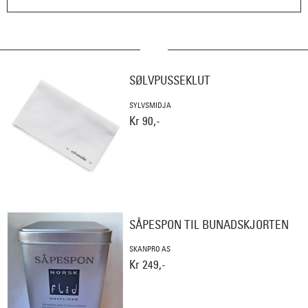
SØLVPUSSEKLUT
SYLVSMIDJA
Kr 90,-
SÅPESPON TIL BUNADSKJORTEN
SKANPRO AS
Kr 249,-