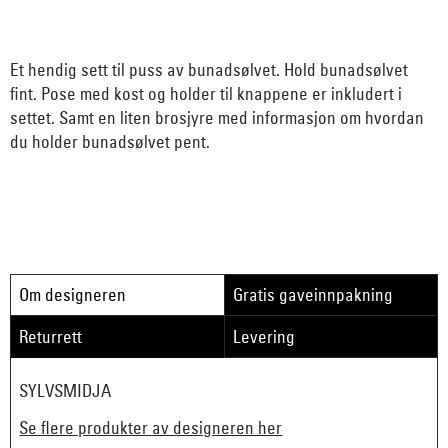
Et hendig sett til puss av bunadsølvet. Hold bunadsølvet
fint. Pose med kost og holder til knappene er inkludert i
settet. Samt en liten brosjyre med informasjon om hvordan
du holder bunadsølvet pent.
Om designeren
Gratis gaveinnpakning
Returrett
Levering
SYLVSMIDJA
Se flere produkter av designeren her