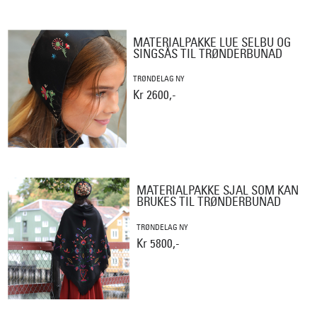
MATERIALPAKKE LUE SELBU OG
SINGSÅS TIL TRØNDERBUNAD
TRØNDELAG NY
Kr 2600,-
MATERIALPAKKE SJAL SOM KAN
BRUKES TIL TRØNDERBUNAD
TRØNDELAG NY
Kr 5800,-