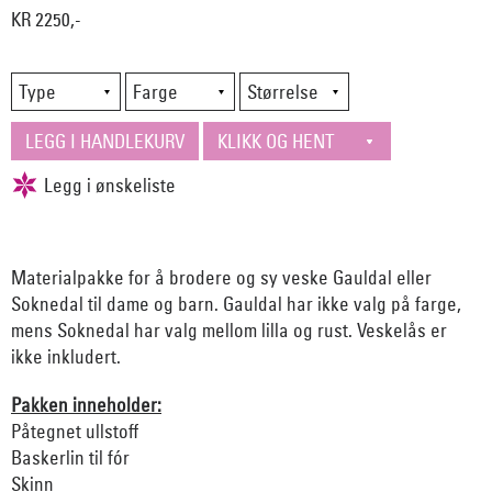
KR 2250,-
Materialpakke for å brodere og sy veske Gauldal eller
Soknedal til dame og barn. Gauldal har ikke valg på farge,
mens Soknedal har valg mellom lilla og rust. Veskelås er
ikke inkludert.
Pakken inneholder:
Påtegnet ullstoff
Baskerlin til fór
Skinn