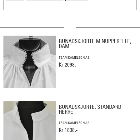
BUNADSKJORTE M NUPPERELLE,
DAME
TEAM KAMELEON AS
Kr 2098,-
BUNADSKJORTE, STANDARD
HERRE
TEAM KAMELEON AS
Kr 1838,-