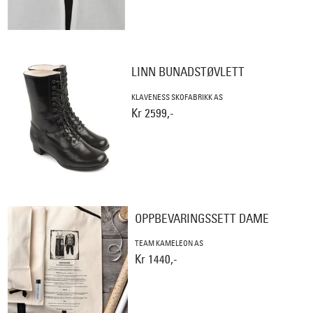
LINN BUNADSTØVLETT
KLAVENESS SKOFABRIKK AS
Kr 2599,-
OPPBEVARINGSSETT DAME
TEAM KAMELEON AS
Kr 1440,-