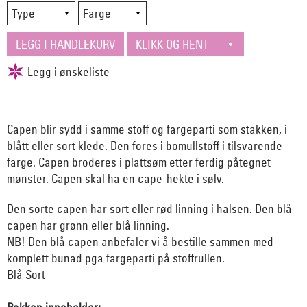
Capen blir sydd i samme stoff og fargeparti som stakken, i
blått eller sort klede. Den fores i bomullstoff i tilsvarende
farge. Capen broderes i plattsøm etter ferdig påtegnet
mønster. Capen skal ha en cape-hekte i sølv.
Den sorte capen har sort eller rød linning i halsen. Den blå
capen har grønn eller blå linning.
NB! Den blå capen anbefaler vi å bestille sammen med
komplett bunad pga fargeparti på stoffrullen.
Blå Sort