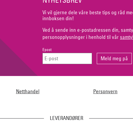
Vi vil gjerne dele våre beste tips og råd me
innboksen din!
Ved å sende inn e-postadressen din, samty
personopplysninger i henhold til vår
samty
Epost
Netthandel
Personvern
LEVERANDØRER