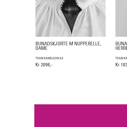
BUNADSKJORTE M NUPPERELLE,
BUNA
DAME
HERR
TEAM KAMELEON AS
TEAM K
Kr 2098,-
Kr 183