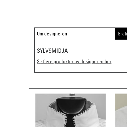
Om designeren
Grat
SYLVSMIDJA
Se flere produkter av designeren her