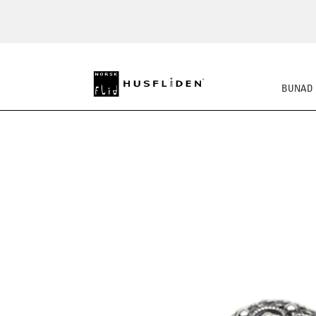
BUNAD
SKO
BUNADSKJORTE/SE