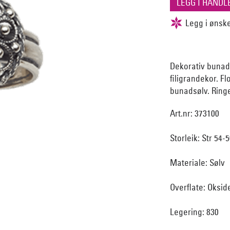
Dekorativ bunads
filigrandekor. Fl
bunadsølv. Ringe
Art.nr: 373100
Storleik: Str 54-
Materiale: Sølv
Overflate: Oksid
Legering: 830