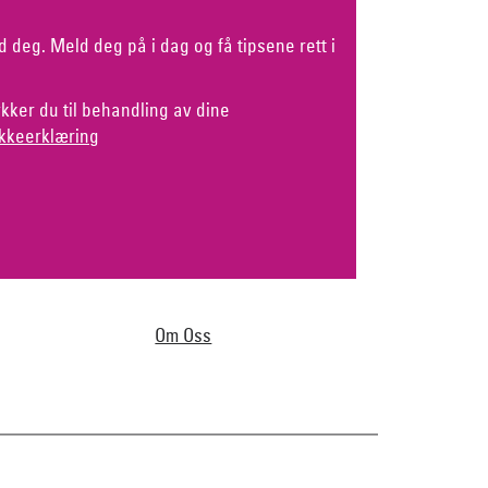
d deg. Meld deg på i dag og få tipsene rett i
kker du til behandling av dine
kkeerklæring
Om Oss