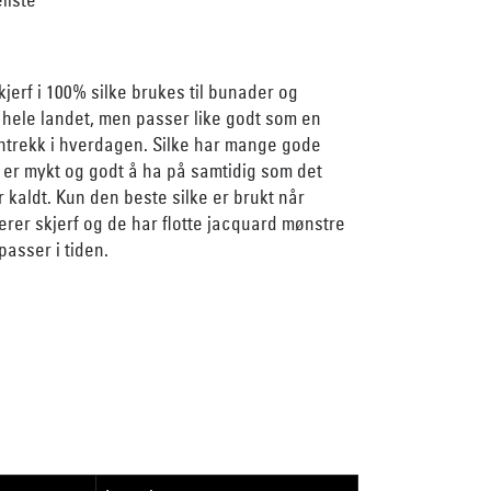
kjerf i 100% silke brukes til bunader og
 hele landet, men passer like godt som en
 antrekk i hverdagen. Silke har mange gode
 er mykt og godt å ha på samtidig som det
 kaldt. Kun den beste silke er brukt når
rer skjerf og de har flotte jacquard mønstre
asser i tiden.