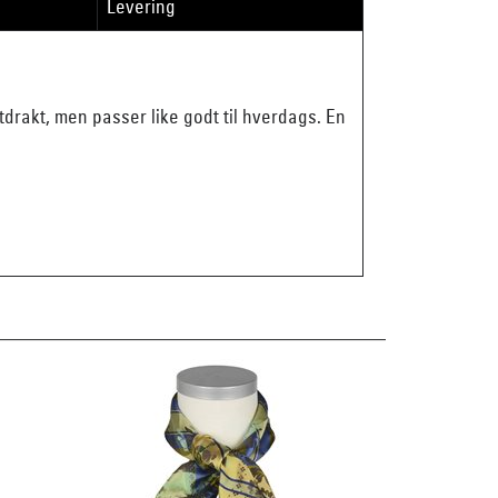
Levering
tdrakt, men passer like godt til hverdags. En