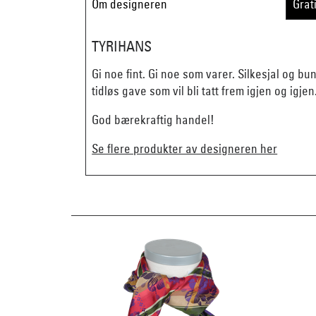
Om designeren
Grat
TYRIHANS
Gi noe fint. Gi noe som varer. Silkesjal og b
tidløs gave som vil bli tatt frem igjen og igjen
God bærekraftig handel!
Se flere produkter av designeren her