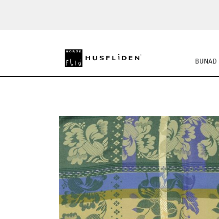
BUNAD
SKO
BUNADSKJORTE/SE