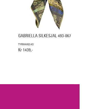
GABRIELLA SILKESJAL 493-067
TYRIHANS AS
Kr 1439,-