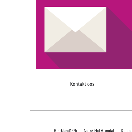
Kontakt oss
Bjørklund1925
Norsk Flid Arendal
Dale o