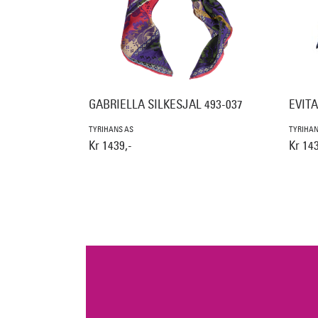
GABRIELLA SILKESJAL 493-037
EVITA
TYRIHANS AS
TYRIHAN
Kr 1439,-
Kr 143