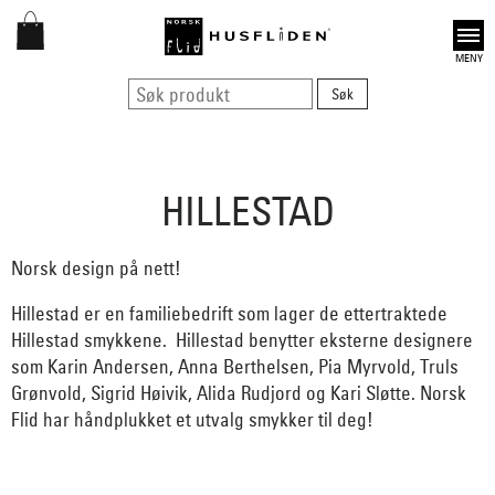
Open
HILLESTAD
Norsk design på nett!
Hillestad er en familiebedrift som lager de ettertraktede
Hillestad smykkene. Hillestad benytter eksterne designere
som Karin Andersen, Anna Berthelsen, Pia Myrvold, Truls
Grønvold, Sigrid Høivik, Alida Rudjord og Kari Sløtte. Norsk
Flid har håndplukket et utvalg smykker til deg!