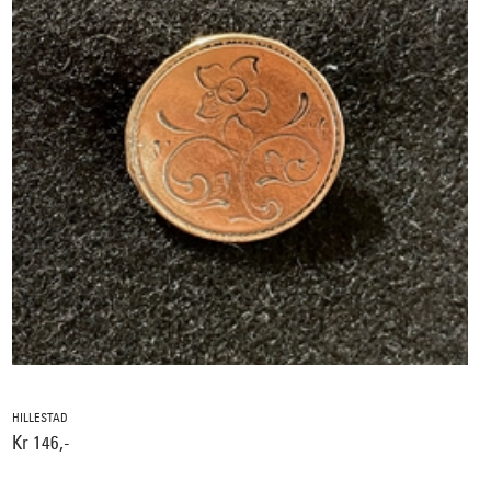
HILLESTAD
Kr 146,-