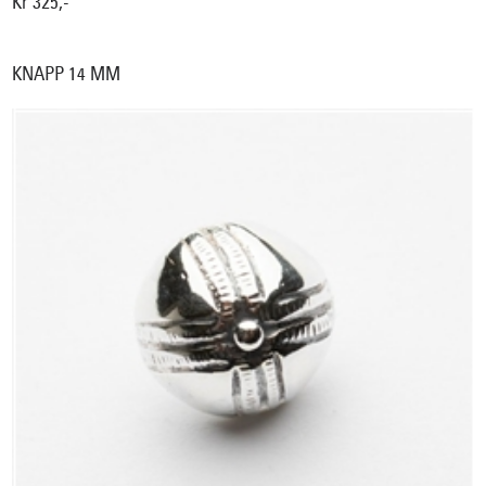
Kr 325,-
KNAPP 14 MM