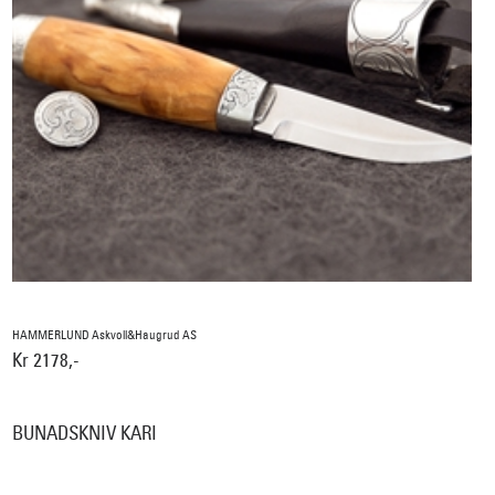
HAMMERLUND Askvoll&Haugrud AS
Kr 2178,-
BUNADSKNIV KARI