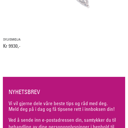
SYLVSMIDJA
Kr 9930,-
NYHETSBREV
Vi vil gjerne dele våre beste tips og råd med deg.
Meld deg på i dag og få tipsene rett i innboksen din!
Ved å sende inn e-postadressen din, samtykker du til
behandling av dine personopplysninger i henhold til