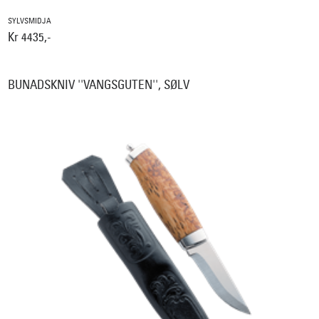
SYLVSMIDJA
Kr 4435,-
BUNADSKNIV ''VANGSGUTEN'', SØLV