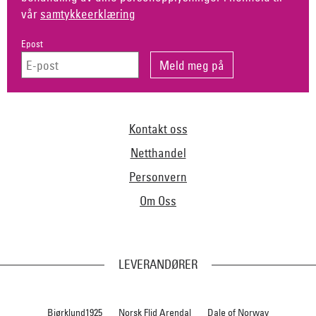
vår
samtykkeerklæring
Epost
Kontakt oss
Netthandel
Personvern
Om Oss
LEVERANDØRER
Bjørklund1925
Norsk Flid Arendal
Dale of Norway