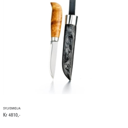
SYLVSMIDJA
Kr 4810,-