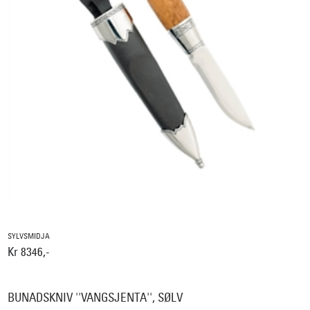
SYLVSMIDJA
Kr 8346,-
BUNADSKNIV ''VANGSJENTA'', SØLV