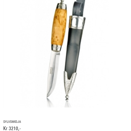
SYLVSMIDJA
Kr 3210,-