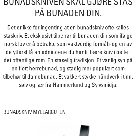
BUNADSKNIVEN SKAL GJØRE STAS
PÅ BUNADEN DIN.
Det er ikke for ingenting at en bunadskniv ofte kalles
staskniv. Et eksklusivt tilbehør til bunaden din som ifølge
norsk lov er å betrakte som «aktverdig formål» og en av
de ytterst få anledningene du har til bære kniv i belte i
det offentlige rom. En staselig tradisjon. Et vanlig syn på
en flott herrebunad, og stadig mer populært som
tilbehør til damebunad. Et vakkert stykke håndverk i tinn,
sølv og lær fra Hammerlund og Sylvsmidja.
BUNADSKNIV MYLLARGUTEN