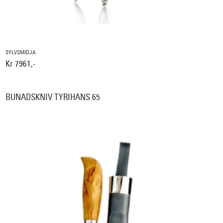
SYLVSMIDJA
Kr 7961,-
BUNADSKNIV TYRIHANS 65