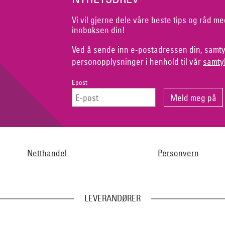
Vi vil gjerne dele våre beste tips og råd me
innboksen din!
Ved å sende inn e-postadressen din, samty
personopplysninger i henhold til vår
samty
Epost
Netthandel
Personvern
LEVERANDØRER