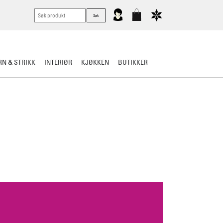
N & STRIKK
INTERIØR
KJØKKEN
BUTIKKER