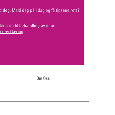
d deg. Meld deg på i dag og få tipsene rett i
kker du til behandling av dine
kkeerklæring
Om Oss