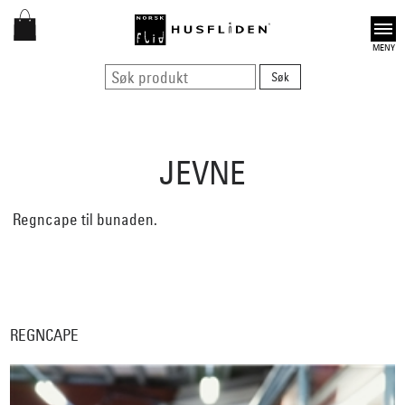
Open
JEVNE
Regncape til bunaden.
REGNCAPE