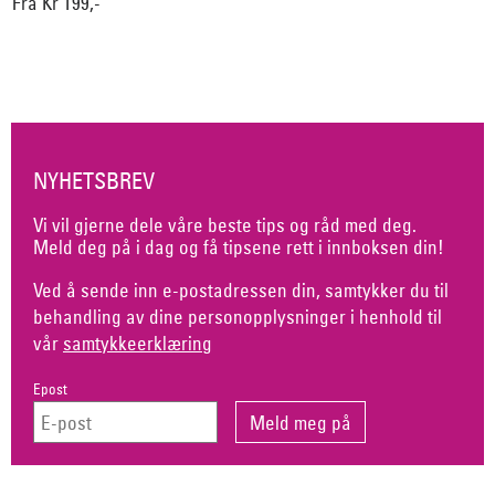
Fra Kr 199,-
NYHETSBREV
Vi vil gjerne dele våre beste tips og råd med deg.
Meld deg på i dag og få tipsene rett i innboksen din!
Ved å sende inn e-postadressen din, samtykker du til
behandling av dine personopplysninger i henhold til
vår
samtykkeerklæring
Epost