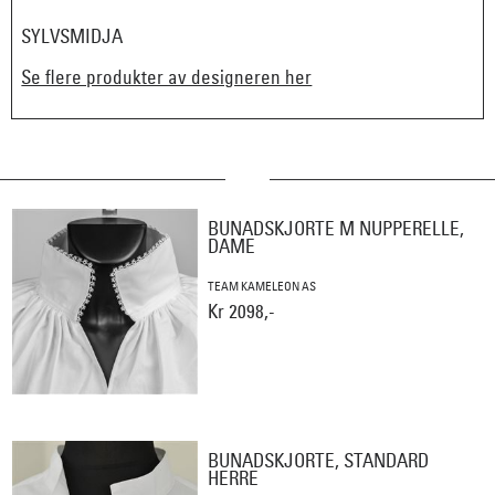
SYLVSMIDJA
Se flere produkter av designeren her
BUNADSKJORTE M NUPPERELLE,
DAME
TEAM KAMELEON AS
Kr 2098,-
BUNADSKJORTE, STANDARD
HERRE