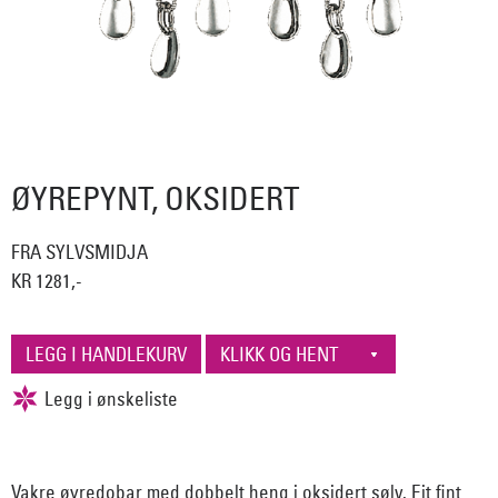
ØYREPYNT, OKSIDERT
FRA SYLVSMIDJA
KR 1281,-
Vakre øyredobar med dobbelt heng i oksidert sølv. Eit fint