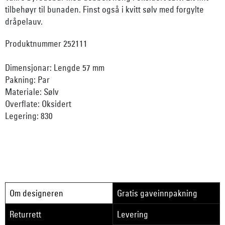
tilbehøyr til bunaden. Finst også i kvitt sølv med forgylte
dråpelauv.
Produktnummer 252111
Dimensjonar: Lengde 57 mm
Pakning: Par
Materiale: Sølv
Overflate: Oksidert
Legering: 830
Om designeren
Gratis gaveinnpakning
Returrett
Levering