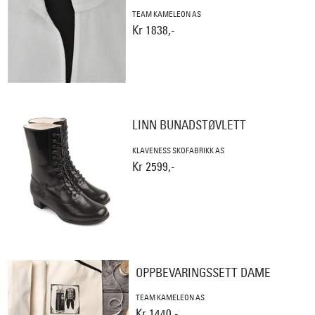
TEAM KAMELEON AS
Kr 1838,-
LINN BUNADSTØVLETT
KLAVENESS SKOFABRIKK AS
Kr 2599,-
OPPBEVARINGSSETT DAME
TEAM KAMELEON AS
Kr 1440,-