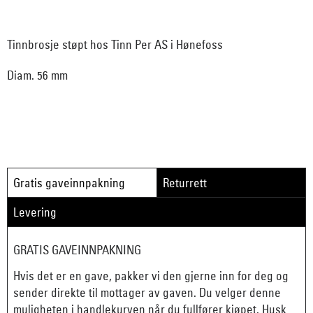
Tinnbrosje støpt hos Tinn Per AS i Hønefoss
Diam. 56 mm
Gratis gaveinnpakning
Returrett
Levering
GRATIS GAVEINNPAKNING
Hvis det er en gave, pakker vi den gjerne inn for deg og
sender direkte til mottager av gaven. Du velger denne
muligheten i handlekurven når du fullfører kjøpet. Husk