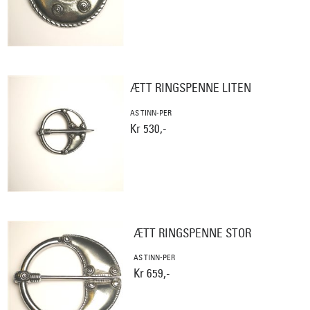
ÆTT RINGSPENNE LITEN
AS TINN-PER
Kr 530,-
ÆTT RINGSPENNE STOR
AS TINN-PER
Kr 659,-