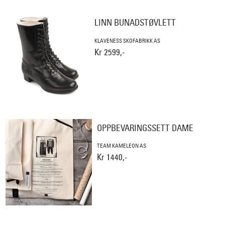
LINN BUNADSTØVLETT
KLAVENESS SKOFABRIKK AS
Kr 2599,-
OPPBEVARINGSSETT DAME
TEAM KAMELEON AS
Kr 1440,-