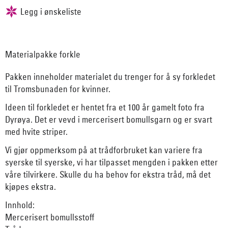
Materialpakke forkle
Pakken inneholder materialet du trenger for å sy forkledet
til Tromsbunaden for kvinner.
Ideen til forkledet er hentet fra et 100 år gamelt foto fra
Dyrøya. Det er vevd i mercerisert bomullsgarn og er svart
med hvite striper.
Vi gjør oppmerksom på at trådforbruket kan variere fra
syerske til syerske, vi har tilpasset mengden i pakken etter
våre tilvirkere. Skulle du ha behov for ekstra tråd, må det
kjøpes ekstra.
Innhold:
Mercerisert bomullsstoff