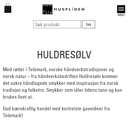
Open
HULDRESØLV
Med røtter i Telemark, norske håndverkstradisjoner og
norsk natur – fra håndverksbedriften Huldresølv kommer
det vakre håndlagede smykker med inspirasjon fra norsk
tradisjon og folketro. Smykker som tåler tidens tann og kan
brukes livet ut.
God bærekraftig handel med kortreiste gaveideer fra
Telemark!