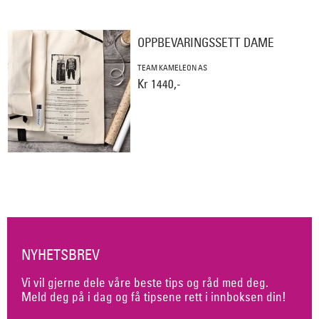
OPPBEVARINGSSETT DAME
TEAM KAMELEON AS
Kr 1440,-
NYHETSBREV
Vi vil gjerne dele våre beste tips og råd med deg.
Meld deg på i dag og få tipsene rett i innboksen din!