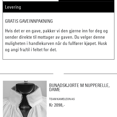
Levering
GRATIS GAVEINNPAKNING
Hvis det er en gave, pakker vi den gjerne inn for deg og
sender direkte til mottager av gaven. Du velger denne
muligheten i handlekurven når du fullfører kjøpet. Husk
og angi fra/til i feltet for det.
BUNADSKJORTE M NUPPERELLE,
DAME
TEAM KAMELEON AS
Kr 2098,-