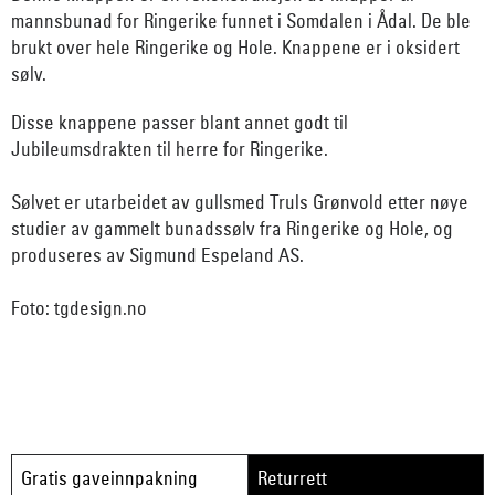
mannsbunad for Ringerike funnet i Somdalen i Ådal. De ble
brukt over hele Ringerike og Hole. Knappene er i oksidert
sølv.
Disse knappene passer blant annet godt til
Jubileumsdrakten til herre for Ringerike.
Sølvet er utarbeidet av gullsmed Truls Grønvold etter nøye
studier av gammelt bunadssølv fra Ringerike og Hole, og
produseres av Sigmund Espeland AS.
Foto: tgdesign.no
Gratis gaveinnpakning
Returrett