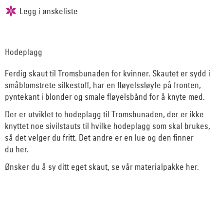
Hodeplagg
Ferdig skaut til Tromsbunaden for kvinner. Skautet er sydd i
småblomstrete silkestoff, har en fløyelssløyfe på fronten,
pyntekant i blonder og smale fløyelsbånd for å knyte med.
Der er utviklet to hodeplagg til Tromsbunaden, der er ikke
knyttet noe sivilstauts til hvilke hodeplagg som skal brukes,
så det velger du fritt. Det andre er en lue og den finner
du
her
.
Ønsker du å sy ditt eget skaut, se vår
materialpakke her
.