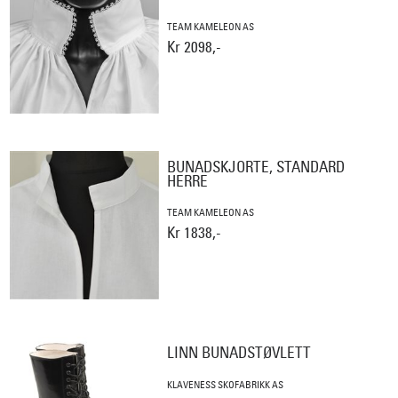
TEAM KAMELEON AS
Kr 2098,-
BUNADSKJORTE, STANDARD
HERRE
TEAM KAMELEON AS
Kr 1838,-
LINN BUNADSTØVLETT
KLAVENESS SKOFABRIKK AS