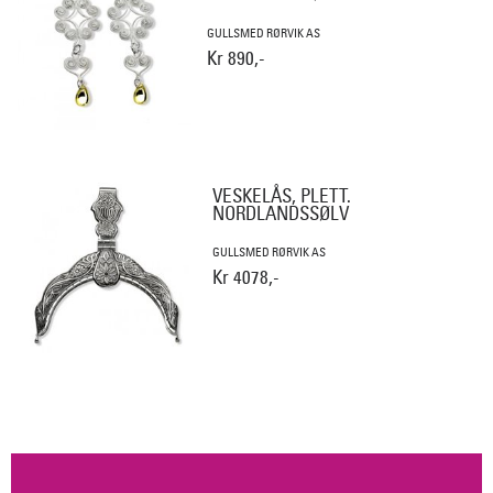
GULLSMED RØRVIK AS
Kr 890,-
VESKELÅS, PLETT.
NORDLANDSSØLV
GULLSMED RØRVIK AS
Kr 4078,-