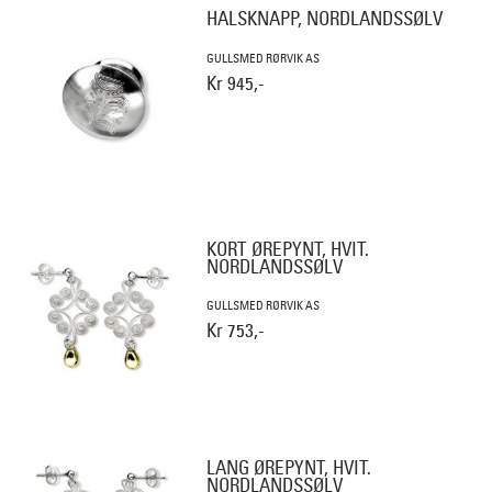
HALSKNAPP, NORDLANDSSØLV
GULLSMED RØRVIK AS
Kr 945,-
KORT ØREPYNT, HVIT.
NORDLANDSSØLV
GULLSMED RØRVIK AS
Kr 753,-
LANG ØREPYNT, HVIT.
NORDLANDSSØLV