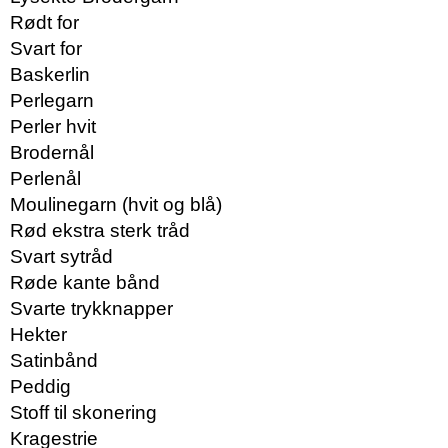
Rødt for
Svart for
Baskerlin
Perlegarn
Perler hvit
Brodernål
Perlenål
Moulinegarn (hvit og blå)
Rød ekstra sterk tråd
Svart sytråd
Røde kante bånd
Svarte trykknapper
Hekter
Satinbånd
Peddig
Stoff til skonering
Kragestrie