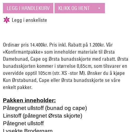
Ordinær pris 14.400kr. Pris inkl. Rabatt på 1.200kr. Vår
«Konfirmantpakke» som inneholder materiale til Ørsta
Damebunad, Cape og Ørsta bunadsskjorte med rabatt. Ørsta
bunadsskjorten kommer i størrelse 0,65cm, som tilsvarer en
overvidde opptil 105cm (str. XS -stor M). Ønsker du å kjøpe
Kun Ørstabunad, Cape eller Ørsta bunadsskjorte se våre
enkelt pakker.
Pakken inneholder:
Påtegnet ullstoff (bunad og cape)
Linstoff (påtegnet Ørsta skjorte)
Påtegnet ullstoff
Lysekte Brodergarn