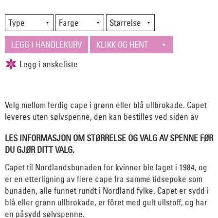
Velg mellom ferdig cape i grønn eller blå ullbrokade. Capet
leveres uten sølvspenne, den kan bestilles ved siden av
LES INFORMASJON OM STØRRELSE OG VALG AV SPENNE FØR
DU GJØR DITT VALG.
Capet til Nordlandsbunaden for kvinner ble laget i 1984, og
er en etterligning av flere cape fra samme tidsepoke som
bunaden, alle funnet rundt i Nordland fylke. Capet er sydd i
blå eller grønn ullbrokade, er fôret med gult ullstoff, og har
en påsydd sølvspenne.