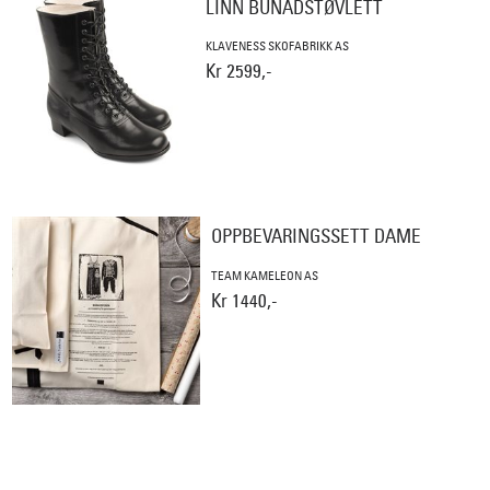
LINN BUNADSTØVLETT
KLAVENESS SKOFABRIKK AS
Kr 2599,-
OPPBEVARINGSSETT DAME
TEAM KAMELEON AS
Kr 1440,-