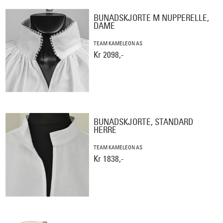
BUNADSKJORTE M NUPPERELLE,
DAME
TEAM KAMELEON AS
Kr 2098,-
BUNADSKJORTE, STANDARD
HERRE
TEAM KAMELEON AS
Kr 1838,-