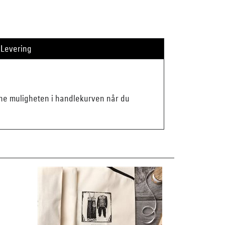
Levering
enne muligheten i handlekurven når du