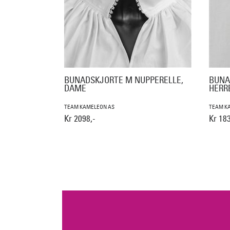
BUNADSKJORTE M NUPPERELLE,
BUNA
DAME
HERR
TEAM KAMELEON AS
TEAM K
Kr 2098,-
Kr 183