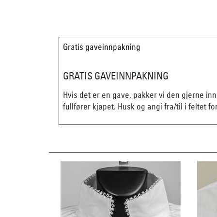
Gratis gaveinnpakning
GRATIS GAVEINNPAKNING
Hvis det er en gave, pakker vi den gjerne in
fullfører kjøpet. Husk og angi fra/til i feltet fo