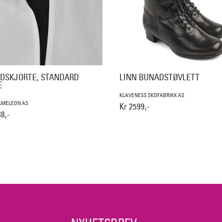
DSKJORTE, STANDARD
LINN BUNADSTØVLETT
E
KLAVENESS SKOFABRIKK AS
AMELEON AS
Kr 2599,-
8,-