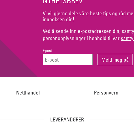
NYHETSBREV
Vi vil gjerne dele våre beste tips og råd me
innboksen din!
Ved å sende inn e-postadressen din, samty
personopplysninger i henhold til vår
samty
Epost
Netthandel
Personvern
LEVERANDØRER