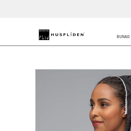
BUNAD
SKO
BUNADSKJORTE/SE