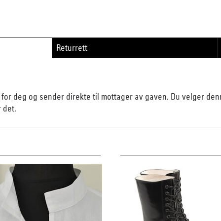
Returrett
n for deg og sender direkte til mottager av gaven. Du velger d
r det.