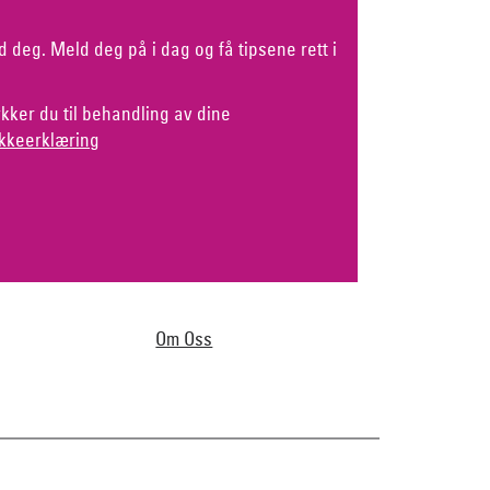
d deg. Meld deg på i dag og få tipsene rett i
kker du til behandling av dine
kkeerklæring
Om Oss