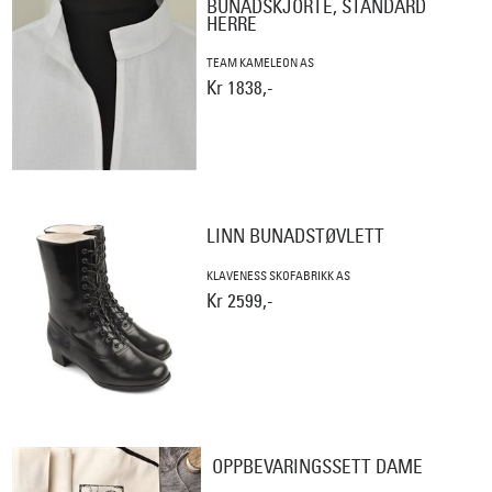
BUNADSKJORTE, STANDARD
HERRE
TEAM KAMELEON AS
Kr 1838,-
LINN BUNADSTØVLETT
KLAVENESS SKOFABRIKK AS
Kr 2599,-
OPPBEVARINGSSETT DAME