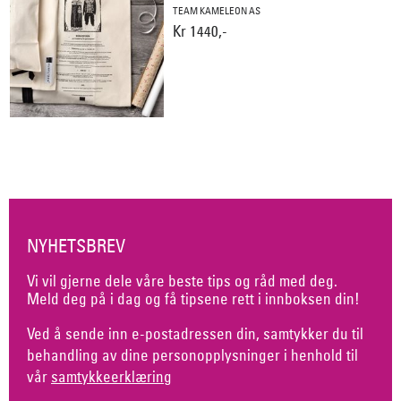
TEAM KAMELEON AS
Kr 1440,-
NYHETSBREV
Vi vil gjerne dele våre beste tips og råd med deg.
Meld deg på i dag og få tipsene rett i innboksen din!
Ved å sende inn e-postadressen din, samtykker du til
behandling av dine personopplysninger i henhold til
vår
samtykkeerklæring