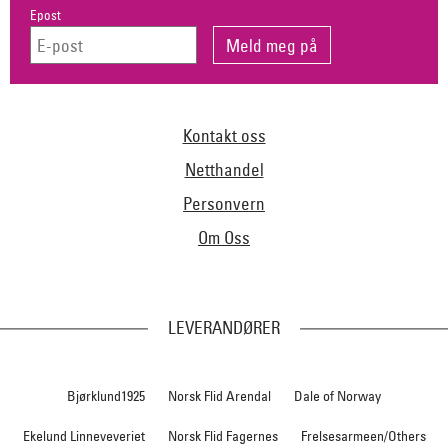
Epost
Kontakt oss
Netthandel
Personvern
Om Oss
LEVERANDØRER
Bjørklund1925
Norsk Flid Arendal
Dale of Norway
Ekelund Linneveveriet
Norsk Flid Fagernes
Frelsesarmeen/Others