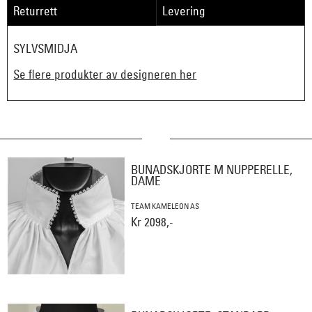
Returrett
Levering
SYLVSMIDJA
Se flere produkter av designeren her
BUNADSKJORTE M NUPPERELLE,
DAME
TEAM KAMELEON AS
Kr 2098,-