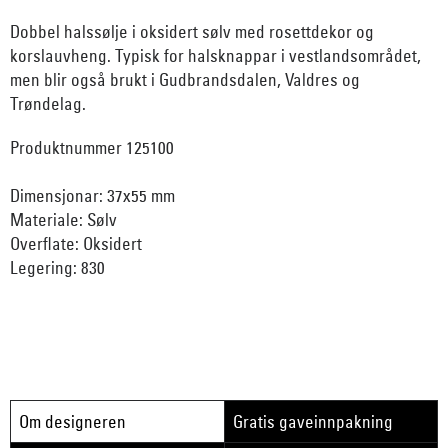
Dobbel halssølje i oksidert sølv med rosettdekor og
korslauvheng. Typisk for halsknappar i vestlandsområdet,
men blir også brukt i Gudbrandsdalen, Valdres og
Trøndelag.
Produktnummer 125100
Dimensjonar: 37x55 mm
Materiale: Sølv
Overflate: Oksidert
Legering: 830
Om designeren
Gratis gaveinnpakning