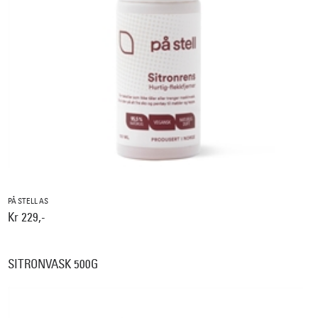
PÅ STELL AS
Kr 229,-
SITRONVASK 500G