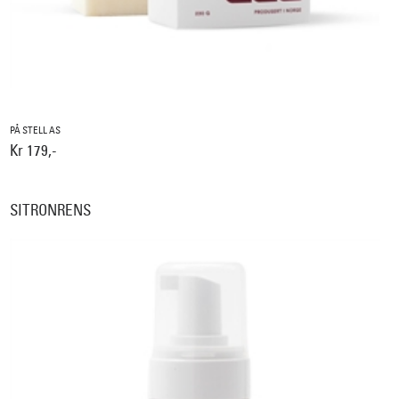
PÅ STELL AS
Kr 179,-
SITRONRENS