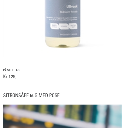
PÅ STELL AS
Kr 129,-
SITRONSÅPE 60G MED POSE