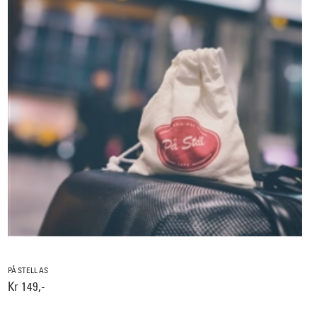
PÅ STELL AS
Kr 149,-