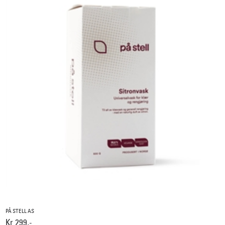
PÅ STELL AS
Kr 299,-