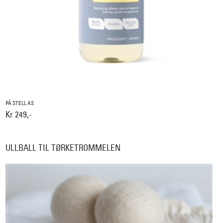
PÅ STELL AS
Kr 249,-
ULLBALL TIL TØRKETROMMELEN