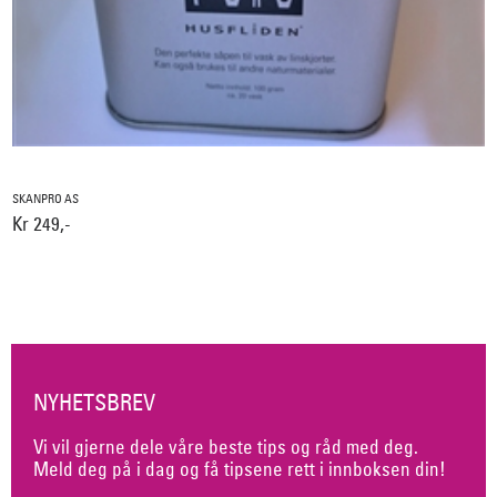
SKANPRO AS
Kr 249,-
NYHETSBREV
Vi vil gjerne dele våre beste tips og råd med deg.
Meld deg på i dag og få tipsene rett i innboksen din!