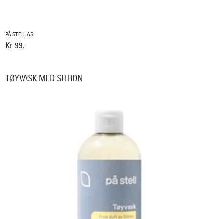
PÅ STELL AS
Kr 99,-
TØYVASK MED SITRON