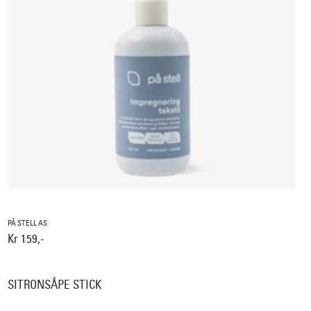
PÅ STELL AS
Kr 159,-
SITRONSÅPE STICK