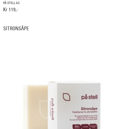
PÅ STELL AS
Kr 119,-
SITRONSÅPE