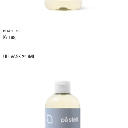
PÅ STELL AS
Kr 199,-
ULLVASK 250ML