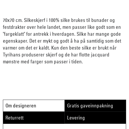
70x70 cm. Silkeskjerf i 100% silke brukes til bunader og
festdrakter over hele landet, men passer like godt som en
"fargeklatt" for antrekk i hverdagen. Silke har mange gode
egenskaper. Det er mykt og godt å ha på samtidig som det
varmer om det er kaldt. Kun den beste silke er brukt når
Tyrihans produserer skjerf og de har flotte jacquard
mønstre med farger som passer i tiden.
Om designeren
Gratis gaveinnpakning
Returrett
Levering