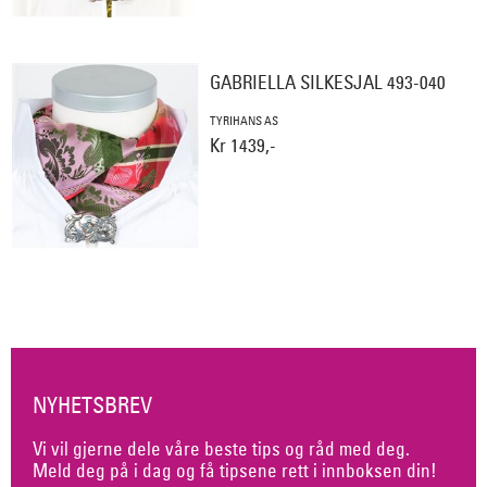
GABRIELLA SILKESJAL 493-040
TYRIHANS AS
Kr 1439,-
NYHETSBREV
Vi vil gjerne dele våre beste tips og råd med deg.
Meld deg på i dag og få tipsene rett i innboksen din!