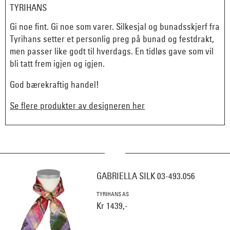
TYRIHANS
Gi noe fint. Gi noe som varer. Silkesjal og bunadsskjerf fra
Tyrihans setter et personlig preg på bunad og festdrakt,
men passer like godt til hverdags. En tidløs gave som vil
bli tatt frem igjen og igjen.
God bærekraftig handel!
Se flere produkter av designeren her
GABRIELLA SILK 03-493.056
TYRIHANS AS
Kr 1439,-