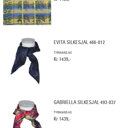
EVITA SILKESJAL 466-012
TYRIHANS AS
Kr 1439,-
GABRIELLA SILKESJAL 493-037
TYRIHANS AS
Kr 1439,-