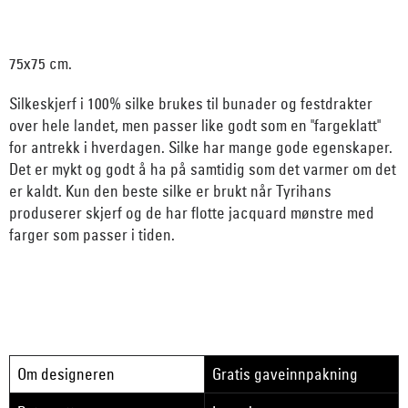
75x75 cm.
Silkeskjerf i 100% silke brukes til bunader og festdrakter
over hele landet, men passer like godt som en "fargeklatt"
for antrekk i hverdagen. Silke har mange gode egenskaper.
Det er mykt og godt å ha på samtidig som det varmer om det
er kaldt. Kun den beste silke er brukt når Tyrihans
produserer skjerf og de har flotte jacquard mønstre med
farger som passer i tiden.
Om designeren
Gratis gaveinnpakning