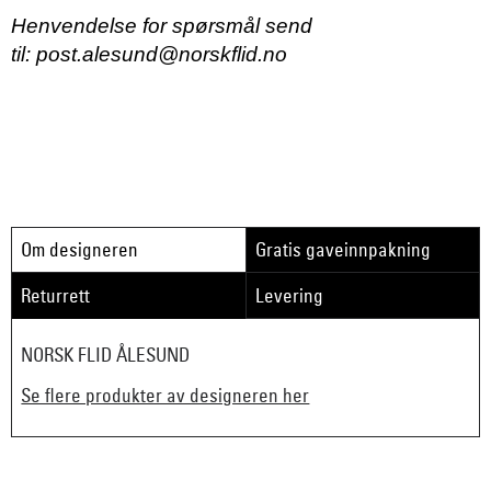
Henvendelse for spørsmål send
til:
post.alesund@norskflid.no
Om designeren
Gratis gaveinnpakning
Returrett
Levering
NORSK FLID ÅLESUND
Se flere produkter av designeren her