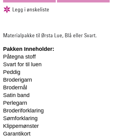
Materialpakke til Ørsta Lue, Blå eller Svart.
Pakken Inneholder:
Påtegna stoff
Svart for til luen
Peddig
Broderigarn
Brodernål
Satin band
Perlegarn
Broderiforklaring
Sømforklaring
Klippemønster
Garantikort