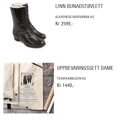
LINN BUNADSTØVLETT
KLAVENESS SKOFABRIKK AS
Kr 2599,-
OPPBEVARINGSSETT DAME
TEAM KAMELEON AS
Kr 1440,-