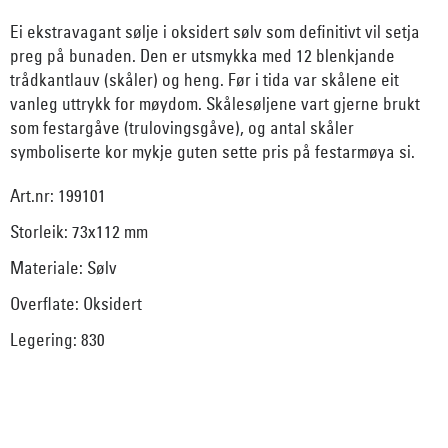
Ei ekstravagant sølje i oksidert sølv som definitivt vil setja
preg på bunaden. Den er utsmykka med 12 blenkjande
trådkantlauv (skåler) og heng. Før i tida var skålene eit
vanleg uttrykk for møydom. Skålesøljene vart gjerne brukt
som festargåve (trulovingsgåve), og antal skåler
symboliserte kor mykje guten sette pris på festarmøya si.
Art.nr: 199101
Storleik: 73x112 mm
Materiale: Sølv
Overflate: Oksidert
Legering: 830