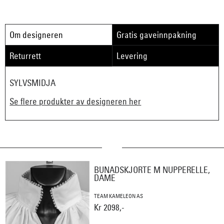
Om designeren
Gratis gaveinnpakning
Returrett
Levering
SYLVSMIDJA
Se flere produkter av designeren her
BUNADSKJORTE M NUPPERELLE,
DAME
TEAM KAMELEON AS
Kr 2098,-