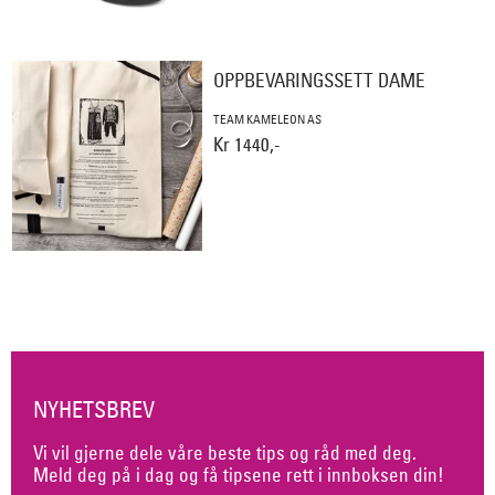
OPPBEVARINGSSETT DAME
TEAM KAMELEON AS
Kr 1440,-
NYHETSBREV
Vi vil gjerne dele våre beste tips og råd med deg.
Meld deg på i dag og få tipsene rett i innboksen din!