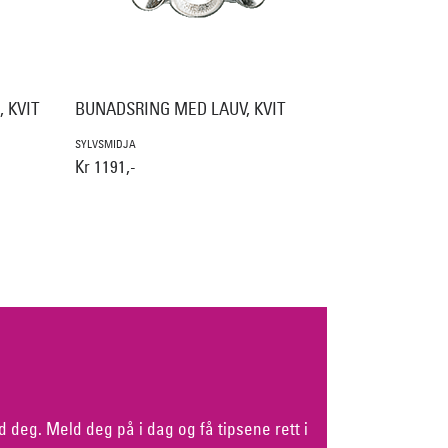
 KVIT
BUNADSRING MED LAUV, KVIT
SYLVSMIDJA
Kr 1191,-
d deg. Meld deg på i dag og få tipsene rett i