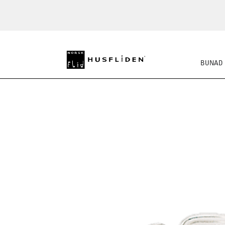
BUNAD
SKO
BUNADSKJORTE/SE