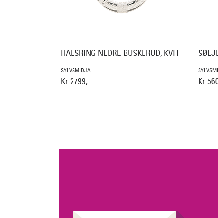
HALSRING NEDRE BUSKERUD, KVIT
SØLJ
SYLVSMIDJA
SYLVSM
Kr 2799,-
Kr 560