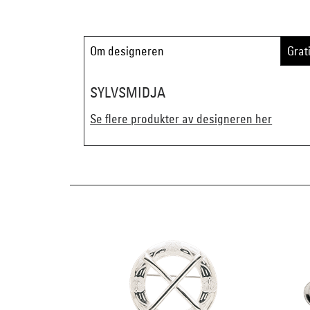
Om designeren
Grat
SYLVSMIDJA
Se flere produkter av designeren her