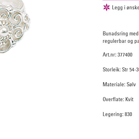
Bunadsring med d
regulerbar og pa
Art.nr: 377400
Storleik: Str 54-
Materiale: Sølv
Overflate: Kvit
Legering: 830