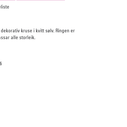
ekorativ kruse i kvitt sølv. Ringen er
ssar alle storleik.
36