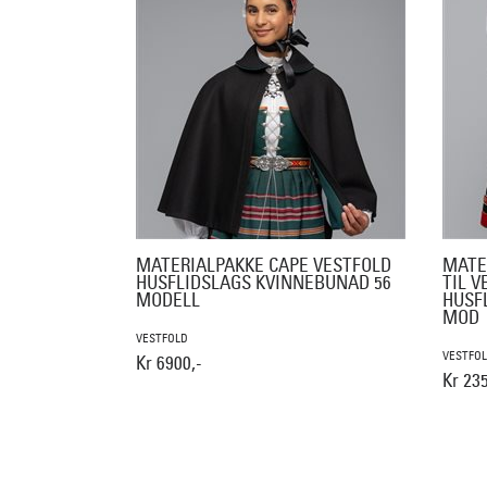
MATERIALPAKKE CAPE VESTFOLD
MATE
HUSFLIDSLAGS KVINNEBUNAD 56
TIL V
MODELL
HUSF
MOD
VESTFOLD
VESTFO
Kr 6900,-
Kr 235