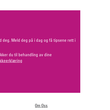
d deg. Meld deg på i dag og få tipsene rett i
kker du til behandling av dine
kkeerklæring
Om Oss