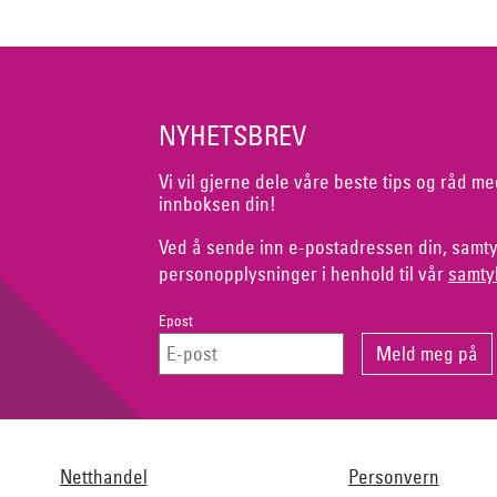
NYHETSBREV
Vi vil gjerne dele våre beste tips og råd me
innboksen din!
Ved å sende inn e-postadressen din, samty
personopplysninger i henhold til vår
samty
Epost
Netthandel
Personvern