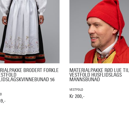
RIALPAKKE BRODERT FORKLE
MATERIALPAKKE RØD LUE TI
ESTFOLD
VESTFOLD HUSFLIDSLAGS
LIDSLAGSKVINNEBUNAD 56
MANNSBUNAD
VESTFOLD
LD
Kr 200,-
9,-