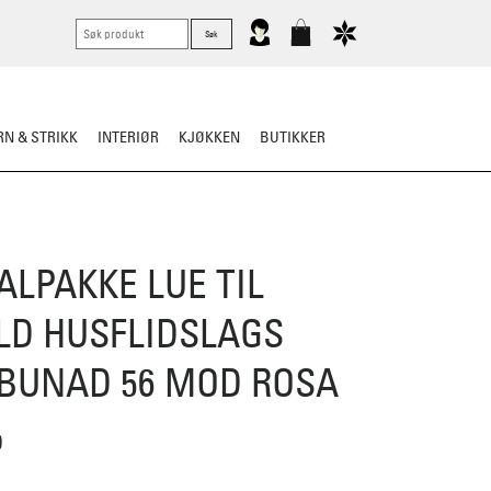
N & STRIKK
INTERIØR
KJØKKEN
BUTIKKER
KNIVER
VASK & STELL
ALPAKKE LUE TIL
LD HUSFLIDSLAGS
BUNAD 56 MOD ROSA
D