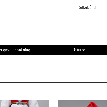
Silkebånd
is gaveinnpakning
Returrett