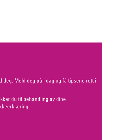
d deg. Meld deg på i dag og få tipsene rett i
kker du til behandling av dine
kkeerklæring