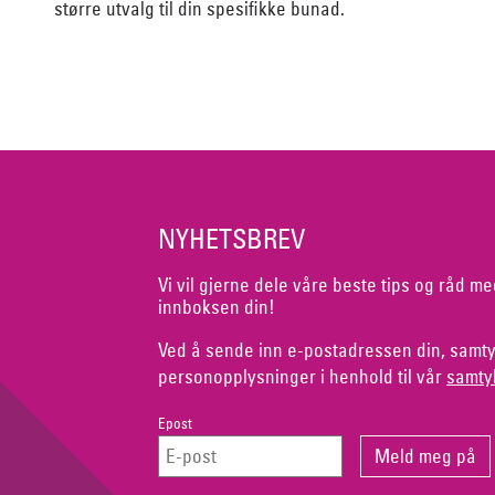
større utvalg til din spesifikke bunad.
NYHETSBREV
Vi vil gjerne dele våre beste tips og råd me
innboksen din!
Ved å sende inn e-postadressen din, samty
personopplysninger i henhold til vår
samty
Epost