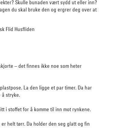
ekter? Skulle bunaden vært sydd ut eller inn?
dagen du skal bruke den og ergrer deg over at
sk Flid Husfliden
skjorte – det finnes ikke noe som heter
plastpose. La den ligge et par timer. Da har
e å stryke.
tt i stoffet for å komme til inn mot rynkene.
er helt tørr. Da holder den seg glatt og fin