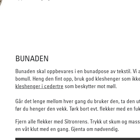
BUNADEN
Bunaden skal oppbevares i en bunadpose av tekstil. Vi 
bomull. Heng den fint opp, bruk god kleshenger som ikk
kleshenger i cedertre
som beskytter mot møll.
Går det lenge mellom hver gang du bruker den, ta den ut o
før du henger den vekk. Tørk bort evt. flekker med en fuk
Fjern alle flekker med Sitronrens. Trykk ut skum og mass
en våt klut med en gang. Gjenta om nødvendig.