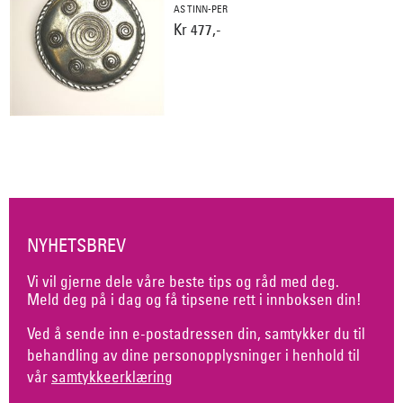
AS TINN-PER
Kr 477,-
NYHETSBREV
Vi vil gjerne dele våre beste tips og råd med deg.
Meld deg på i dag og få tipsene rett i innboksen din!
Ved å sende inn e-postadressen din, samtykker du til
behandling av dine personopplysninger i henhold til
vår
samtykkeerklæring