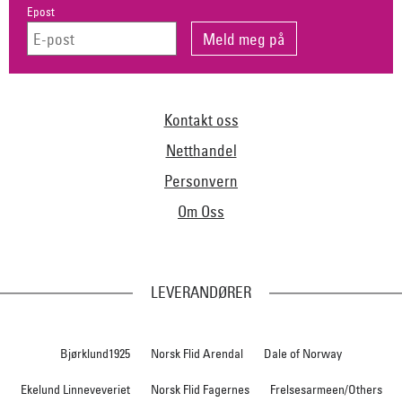
Epost
Kontakt oss
Netthandel
Personvern
Om Oss
LEVERANDØRER
Bjørklund1925
Norsk Flid Arendal
Dale of Norway
Ekelund Linneveveriet
Norsk Flid Fagernes
Frelsesarmeen/Others