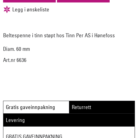
Beltespenne i tinn støpt hos Tinn Per AS i Hønefoss
Diam. 60 mm
Art.nr 6636
Gratis gaveinnpakning
Returrett
Levering
GRATIS GAVEINNPAKNING