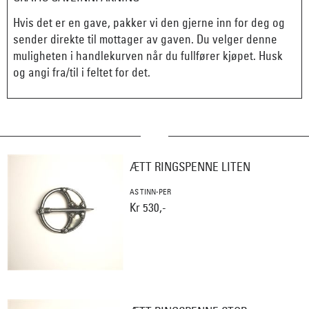
Hvis det er en gave, pakker vi den gjerne inn for deg og
sender direkte til mottager av gaven. Du velger denne
muligheten i handlekurven når du fullfører kjøpet. Husk
og angi fra/til i feltet for det.
ÆTT RINGSPENNE LITEN
AS TINN-PER
Kr 530,-