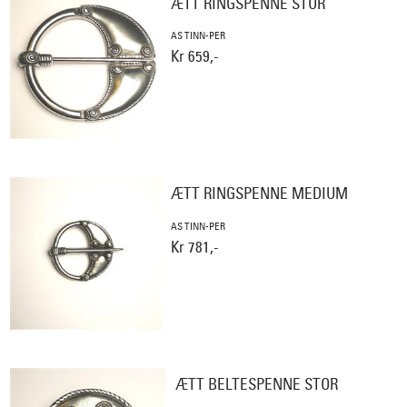
ÆTT RINGSPENNE STOR
AS TINN-PER
Kr 659,-
ÆTT RINGSPENNE MEDIUM
AS TINN-PER
Kr 781,-
ÆTT BELTESPENNE STOR