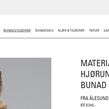
BUNADSTILBEHØR
BUNADSØLV
KLÆR & TILBEHØR
TØFLER
GAR
LER
SILKESJAL
OPPBEVARING
OVER BUNADEN
UNDER BUNADEN
MATERI
HJØRUN
BUNAD
FRA ÅLESUND
KR 8340,-