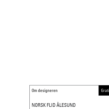
Om designeren
Grat
NORSK FLID ÅLESUND