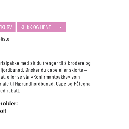
rialpakke med alt du trenger til å brodere og
fjordbunad. Ønsker du cape eller skjorte –
at, eller se vår «Konfirmantpakke» som
riale til Hjørundfjordbunad, Cape og Påtegna
ed rabatt.
holder:
toff