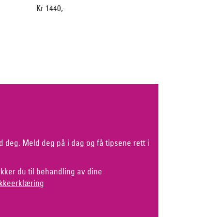
Kr 1440,-
d deg. Meld deg på i dag og få tipsene rett i
kker du til behandling av dine
kkeerklæring