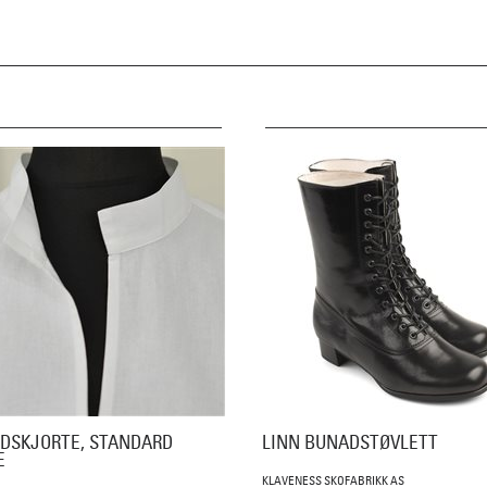
DSKJORTE, STANDARD
LINN BUNADSTØVLETT
E
KLAVENESS SKOFABRIKK AS