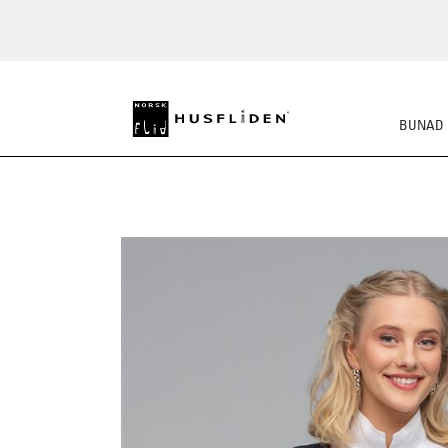
BUNAD
SKO
BUNADSKJORTE/SE