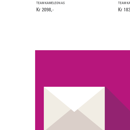
TEAM KAMELEON AS
TEAM K
Kr 2098,-
Kr 183