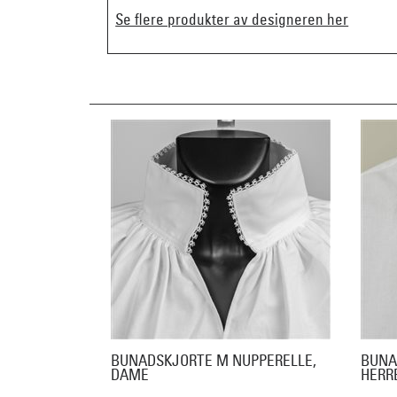
Se flere produkter av designeren her
BUNADSKJORTE M NUPPERELLE,
BUNA
DAME
HERR