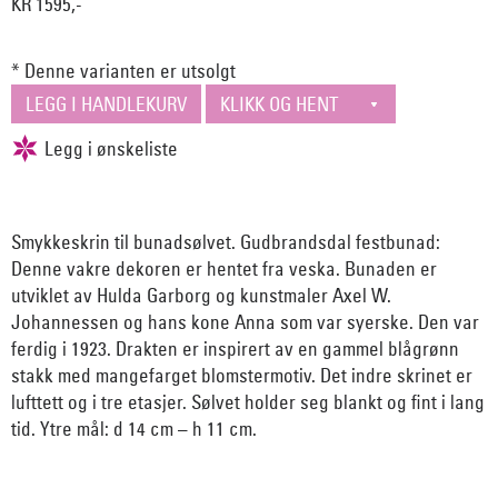
KR 1595,-
* Denne varianten er utsolgt
Smykkeskrin til bunadsølvet. Gudbrandsdal festbunad:
Denne vakre dekoren er hentet fra veska. Bunaden er
utviklet av Hulda Garborg og kunstmaler Axel W.
Johannessen og hans kone Anna som var syerske. Den var
ferdig i 1923. Drakten er inspirert av en gammel blågrønn
stakk med mangefarget blomstermotiv. Det indre skrinet er
lufttett og i tre etasjer. Sølvet holder seg blankt og fint i lang
tid. Ytre mål: d 14 cm – h 11 cm.