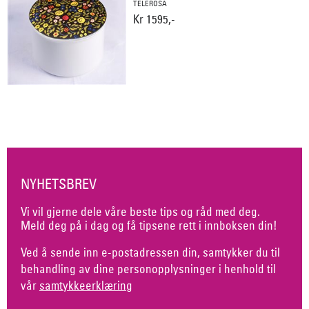
TELEROSA
Kr 1595,-
NYHETSBREV
Vi vil gjerne dele våre beste tips og råd med deg.
Meld deg på i dag og få tipsene rett i innboksen din!
Ved å sende inn e-postadressen din, samtykker du til
behandling av dine personopplysninger i henhold til
vår
samtykkeerklæring