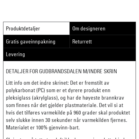
Produktdetaljer
Om designeren
Gratis gaveinnpakning
Returrett
Levering
DETALJER FOR GUDBRANDSDALEN M/INDRE SKRIN
Litt info om det indre skrinet: Det er fremstilt av
polykarbonat (PC) som er et dyrere produkt enn
pleksiglass (akrylglass), og har de høyeste brannkrav
som finnes når det gjelder plastmateriale. Det vil si at
hvis det tilføres varmekilde på 960 grader skal produktet
selv slukke innen 30 sekunder når varmekilden fjernes.
Materialet er 100% gjenvinn-bart.