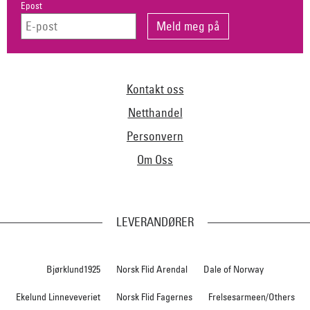
Epost
Kontakt oss
Netthandel
Personvern
Om Oss
LEVERANDØRER
Bjørklund1925
Norsk Flid Arendal
Dale of Norway
Ekelund Linneveveriet
Norsk Flid Fagernes
Frelsesarmeen/Others