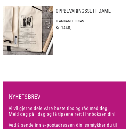
OPPBEVARINGSSETT DAME
TEAM KAMELEON AS
Kr 1440,-
NYHETSBREV
Vi vil gjerne dele våre beste tips og råd med deg.
Meld deg på i dag og få tipsene rett i innboksen din!
Ved å sende inn e-postadressen din, samtykker du til