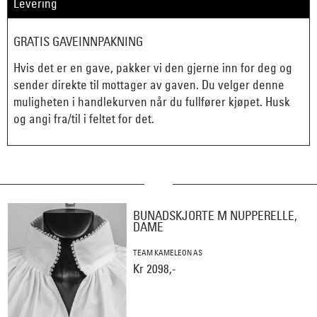
Levering
GRATIS GAVEINNPAKNING
Hvis det er en gave, pakker vi den gjerne inn for deg og
sender direkte til mottager av gaven. Du velger denne
muligheten i handlekurven når du fullfører kjøpet. Husk
og angi fra/til i feltet for det.
BUNADSKJORTE M NUPPERELLE,
DAME
TEAM KAMELEON AS
Kr 2098,-