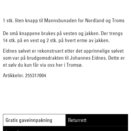
1 stk. liten knapp til Mannsbunaden for Nordland og Troms
De små knappene brukes på vesten og jakken. Der trengs
14 stk. på en vest og 2 stk. på hvert erme av jakken.
Eidnes sølvet er rekonstruert etter det opprinnelige sølvet
som var på
brudgomsdrakten til Johannes Eidnes
. Dette er
et sølv du kun får via oss her i Tromsø.
Artikkelnr. 255317004
Gratis gaveinnpakning
Returrett