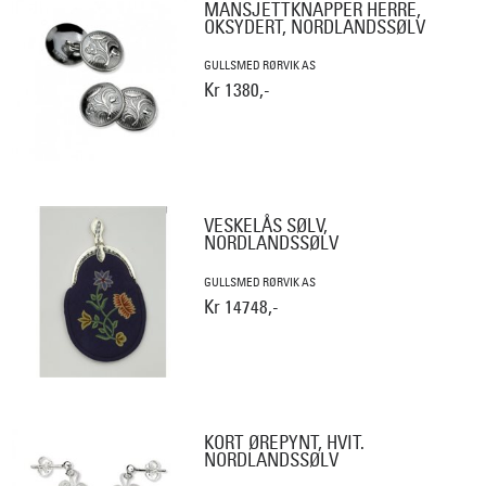
MANSJETTKNAPPER HERRE,
OKSYDERT, NORDLANDSSØLV
GULLSMED RØRVIK AS
Kr 1380,-
VESKELÅS SØLV,
NORDLANDSSØLV
GULLSMED RØRVIK AS
Kr 14748,-
KORT ØREPYNT, HVIT.
NORDLANDSSØLV