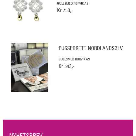
GULLSMED RØRVIK AS
Kr 753,-
PUSSEBRETT NORDLANDSØLV
GULLSMED RØRVIK AS
Kr 543,-
NYHETSBREV