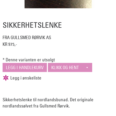
SIKKERHETSLENKE
FRA GULLSMED RØRVIK AS
KR 975,-
* Denne varianten er utsolgt
Sikkerhetslenke til nordlandsbunad. Det originale
nordlandssølvet fra Gullsmed Rørvik.