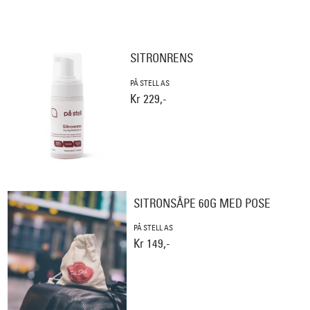
SITRONRENS
PÅ STELL AS
Kr 229,-
SITRONSÅPE 60G MED POSE
PÅ STELL AS
Kr 149,-