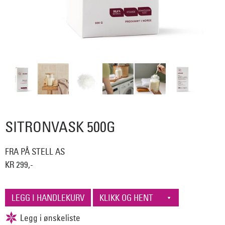
SITRONVASK 500G
FRA PÅ STELL AS
KR 299,-