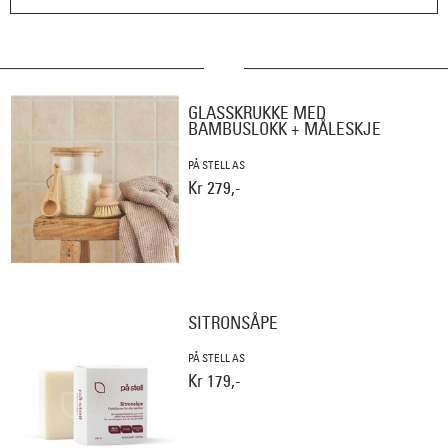
GLASSKRUKKE MED
BAMBUSLOKK + MÅLESKJE
PÅ STELL AS
Kr 279,-
SITRONSÅPE
PÅ STELL AS
Kr 179,-