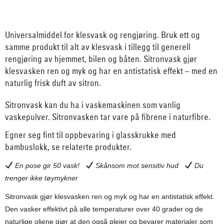
Universalmiddel for klesvask og rengjøring. Bruk ett og
samme produkt til alt av klesvask i tillegg til generell
rengjøring av hjemmet, bilen og båten. Sitronvask gjør
klesvasken ren og myk og har en antistatisk effekt – med en
naturlig frisk duft av sitron.
Sitronvask kan du ha i vaskemaskinen som vanlig
vaskepulver. Sitronvasken tar vare på fibrene i naturfibre.
Egner seg fint til oppbevaring i glasskrukke med
bambuslokk, se relaterte produkter.
En pose gir 50 vask!
Skånsom mot sensitiv hud
Du
trenger ikke tøymykner
Sitronvask gjør klesvasken ren og myk og har en antistatisk effekt.
Den vasker effektivt på alle temperaturer over 40 grader og de
naturlige oljene gjør at den også pleier og bevarer materialer som