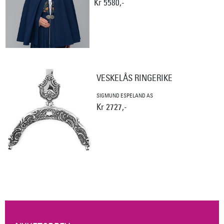
Kr 5580,-
VESKELÅS RINGERIKE
SIGMUND ESPELAND AS
Kr 2727,-