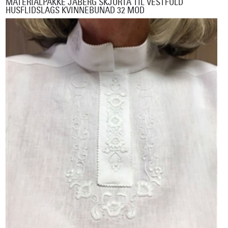
MATERIALPAKKE JÅBERG SKJORTA TIL VESTFOLD
HUSFLIDSLAGS KVINNEBUNAD 32 MOD