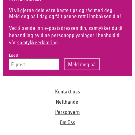
Vi vil gjerne dele våre beste tips og råd med deg.
Meld deg på i dag og få tipsene rett i innboksen din!
Ved å sende inn e-postadressen din, samtykker du til
behandling av dine personopplysninger i henhold til
vår
samtykkeerklæring
Epost
Kontakt oss
Netthandel
Personvern
Om Oss