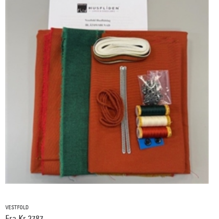
VESTFOLD
Fra Kr 2787,-