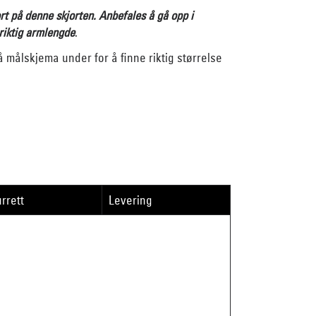
t på denne skjorten. Anbefales å gå opp i
 riktig armlengde
.
 målskjema under for å finne riktig størrelse
rrett
Levering