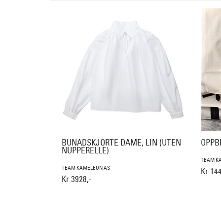
BUNADSKJORTE DAME, LIN (UTEN
OPPB
NUPPERELLE)
TEAM K
TEAM KAMELEON AS
Kr 144
Kr 3928,-