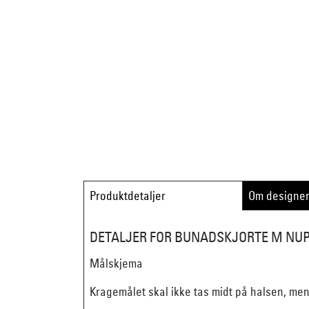
Produktdetaljer
Om designe
DETALJER FOR BUNADSKJORTE M NUP
Målskjema
Kragemålet skal ikke tas midt på halsen, me