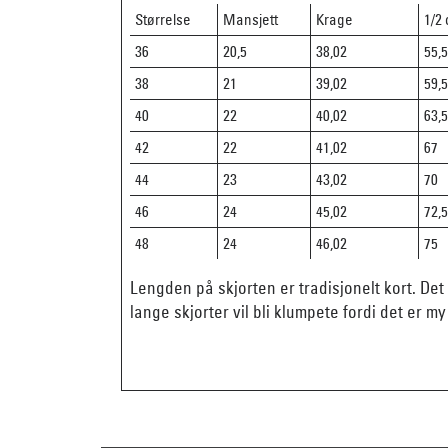
Størrelse
Mansjett
Krage
1/2
36
20,5
38,02
55,
38
21
39,02
59,
40
22
40,02
63,
42
22
41,02
67
44
23
43,02
70
46
24
45,02
72,
48
24
46,02
75
Lengden på skjorten er tradisjonelt kort. Det v
lange skjorter vil bli klumpete fordi det er my s