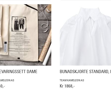
EVARINGSSETT DAME
BUNADSKJORTE STANDARD,
AMELEON AS
TEAM KAMELEON AS
0,-
Kr 1868,-