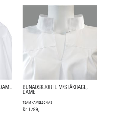
 DAME
BUNADSKJORTE M/STÅKRAGE,
DAME
TEAM KAMELEON AS
Kr 1799,-