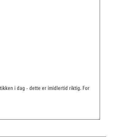
kken i dag - dette er imidlertid riktig. For