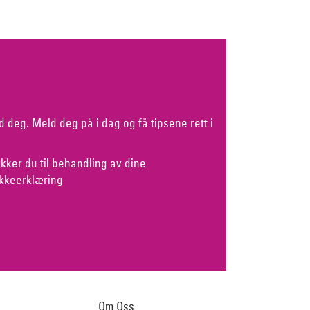
d deg. Meld deg på i dag og få tipsene rett i
kker du til behandling av dine
kkeerklæring
Om Oss