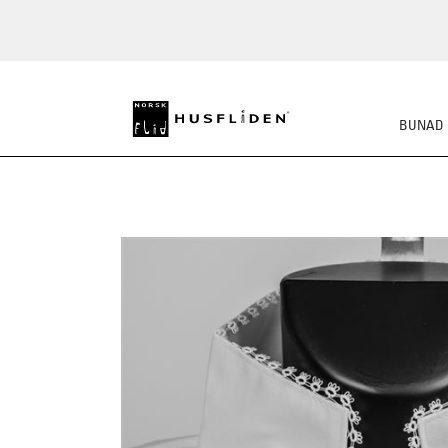
BUNAD
SKO
BUNADSKJORTE/SE