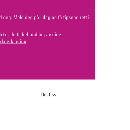
d deg. Meld deg på i dag og få tipsene rett i
kker du til behandling av dine
kkeerklæring
Om Oss