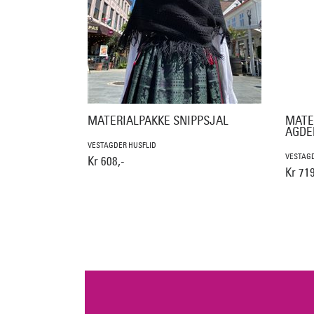
MATERIALPAKKE SNIPPSJAL
MATE
AGDE
VESTAGDER HUSFLID
VESTAGD
Kr 608,-
Kr 719