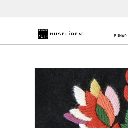
BUNAD
SKO
BUNADSKJORTE/SE