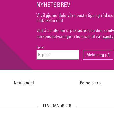
NYHETSBREV
Vi vil gjerne dele våre beste tips og råd me
innboksen din!
Ved å sende inn e-postadressen din, samty
personopplysninger i henhold til vår
samty
Epost
Netthandel
Personvern
LEVERANDØRER