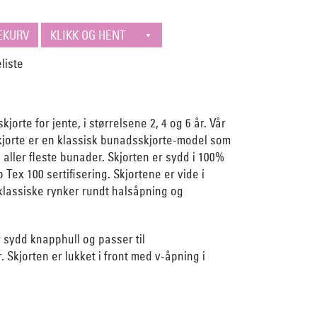
orte for jente, i størrelsene 2, 4 og 6 år. Vår
jorte er en klassisk bunadsskjorte-model som
e aller fleste bunader. Skjorten er sydd i 100%
Tex 100 sertifisering. Skjortene er vide i
klassiske rynker rundt halsåpning og
 sydd knapphull og passer til
 Skjorten er lukket i front med v-åpning i