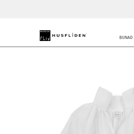
BUNAD
SKO
BUNADSKJORTE/SE