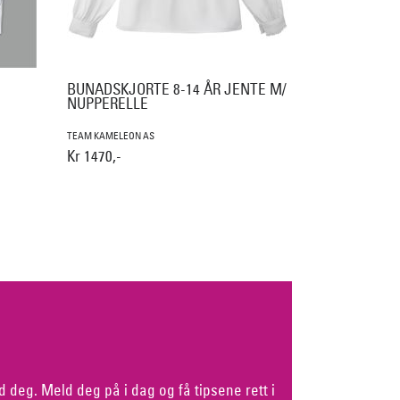
BUNADSKJORTE 8-14 ÅR JENTE M/
NUPPERELLE
TEAM KAMELEON AS
Kr 1470,-
d deg. Meld deg på i dag og få tipsene rett i