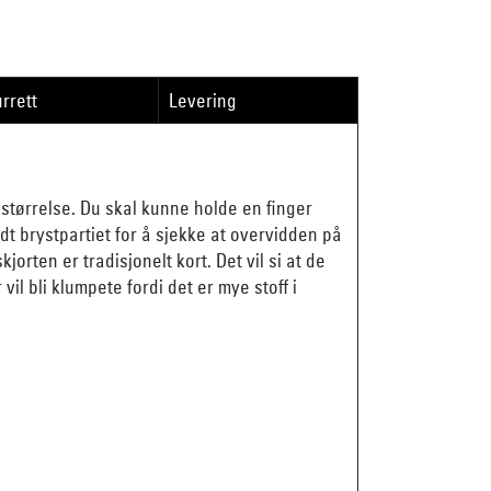
rrett
Levering
størrelse. Du skal kunne holde en finger
ndt brystpartiet for å sjekke at overvidden på
orten er tradisjonelt kort. Det vil si at de
vil bli klumpete fordi det er mye stoff i