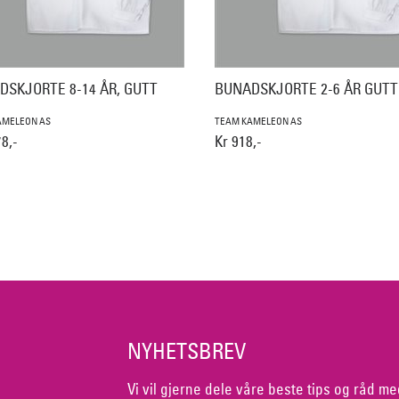
DSKJORTE 8-14 ÅR, GUTT
BUNADSKJORTE 2-6 ÅR GUTT
AMELEON AS
TEAM KAMELEON AS
8,-
Kr 918,-
NYHETSBREV
Vi vil gjerne dele våre beste tips og råd me