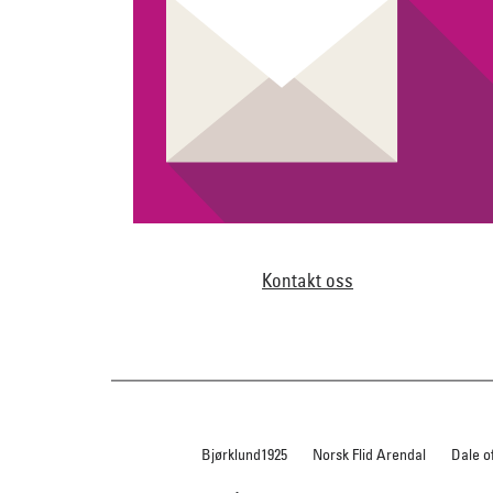
Kontakt oss
Bjørklund1925
Norsk Flid Arendal
Dale o