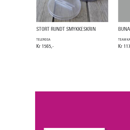
STORT RUNDT SMYKKESKRIN
BUNA
TELEROSA
TEAM K
Kr 1565,-
Kr 117